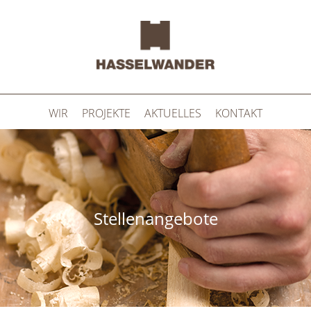
Skip to main content
WIR
PROJEKTE
AKTUELLES
KONTAKT
You are here
Stellenangebote