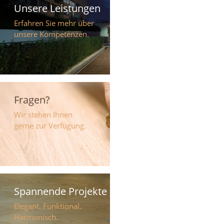
Unsere Leistungen
Erfahren Sie mehr über
unsere Kompetenzen.
Fragen?
Wir stehen Ihnen
gerne zur Verfügung.
Spannende Projekte
Elegant. Funktional.
Harmonisch.