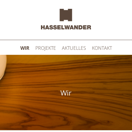
Skip to main content
WIR
PROJEKTE
AKTUELLES
KONTAKT
You are here
Wir