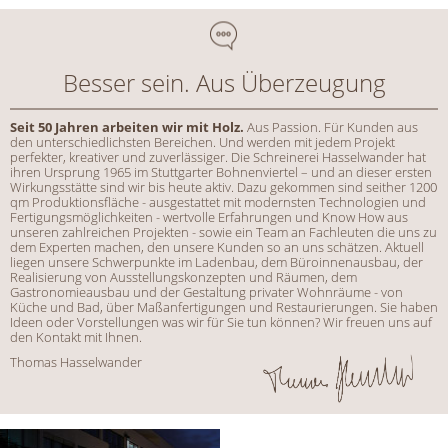
Besser sein. Aus Überzeugung
Seit 50 Jahren arbeiten wir mit Holz.
Aus Passion. Für Kunden aus
den unterschiedlichsten Bereichen. Und werden mit jedem Projekt
perfekter, kreativer und zuverlässiger. Die Schreinerei Hasselwander hat
ihren Ursprung 1965 im Stuttgarter Bohnenviertel – und an dieser ersten
Wirkungsstätte sind wir bis heute aktiv. Dazu gekommen sind seither 1200
qm Produktionsfläche - ausgestattet mit modernsten Technologien und
Fertigungsmöglichkeiten - wertvolle Erfahrungen und Know How aus
unseren zahlreichen Projekten - sowie ein Team an Fachleuten die uns zu
dem Experten machen, den unsere Kunden so an uns schätzen. Aktuell
liegen unsere Schwerpunkte im Ladenbau, dem Büroinnenausbau, der
Realisierung von Ausstellungskonzepten und Räumen, dem
Gastronomieausbau und der Gestaltung privater Wohnräume - von
Küche und Bad, über Maßanfertigungen und Restaurierungen. Sie haben
Ideen oder Vorstellungen was wir für Sie tun können? Wir freuen uns auf
den Kontakt mit Ihnen.
Thomas Hasselwander