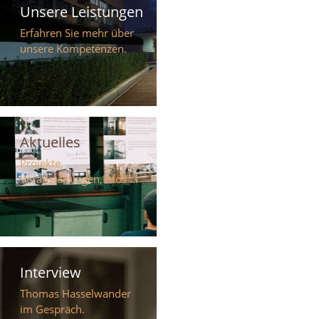
Unsere Leistungen
Erfahren Sie mehr über
unsere Kompetenzen.
Aktuelles
Projekte,
Veranstaltungen,Infos …
Interview
Thomas Hasselwander
im Gespräch.